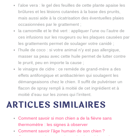
l’aloe vera : le gel des feuilles de cette plante apaise les
brûlures et les lésions cutanées à la base des prurits,
mais aussi aide à la cicatrisation des éventuelles plaies
occasionnées par le grattement ;
la camomille et le thé vert : appliquer l’une ou l’autre de
ces infusions sur les rougeurs ou les plaques causées par
les grattements permet de soulager votre canidé ;
l’huile de coco : si votre animal n’y est pas allergique,
masser sa peau avec cette huile permet de lutter contre
le prurit, peu en importe la cause ;
le vinaigre de cidre : ce remède de grand-mère a des
effets antifongique et antibactérien qui soulagent les
démangeaisons chez le chien. Il suffit de pulvériser un
flacon de spray rempli à moitié de cet ingrédient et à
moitié d’eau sur les zones qui l’irritent.
ARTICLES SIMILAIRES
Comment savoir si mon chien a de la fièvre sans
thermomètre : les signes à observer
Comment savoir l’âge humain de son chien ?