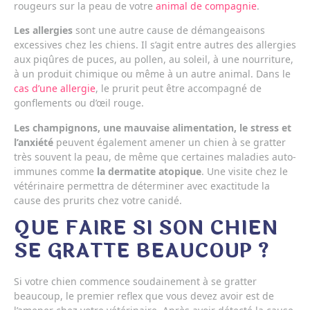
rougeurs sur la peau de votre
animal de compagnie
.
Les allergies
sont une autre cause de démangeaisons
excessives chez les chiens. Il s’agit entre autres des allergies
aux piqûres de puces, au pollen, au soleil, à une nourriture,
à un produit chimique ou même à un autre animal. Dans le
cas d’une allergie
, le prurit peut être accompagné de
gonflements ou d’œil rouge.
Les champignons, une mauvaise alimentation, le stress et
l’anxiété
peuvent également amener un chien à se gratter
très souvent la peau, de même que certaines maladies auto-
immunes comme
la dermatite atopique
. Une visite chez le
vétérinaire permettra de déterminer avec exactitude la
cause des prurits chez votre canidé.
QUE FAIRE SI SON CHIEN
SE GRATTE BEAUCOUP ?
Si votre chien commence soudainement à se gratter
beaucoup, le premier reflex que vous devez avoir est de