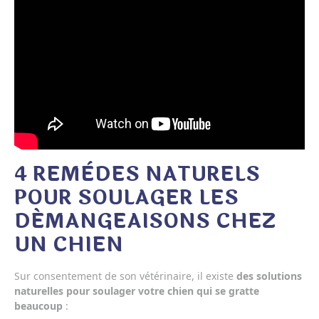
4 REMÈDES NATURELS
POUR SOULAGER LES
DÉMANGEAISONS CHEZ
UN CHIEN
Sur consentement de son vétérinaire, il existe
des solutions
naturelles pour soulager votre chien qui se gratte
beaucoup
: