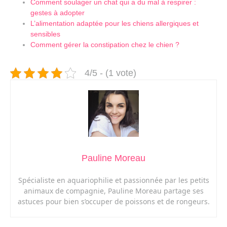
Comment soulager un chat qui a du mal à respirer :
gestes à adopter
L’alimentation adaptée pour les chiens allergiques et
sensibles
Comment gérer la constipation chez le chien ?
4/5 - (1 vote)
Pauline Moreau
Spécialiste en aquariophilie et passionnée par les petits
animaux de compagnie, Pauline Moreau partage ses
astuces pour bien s’occuper de poissons et de rongeurs.