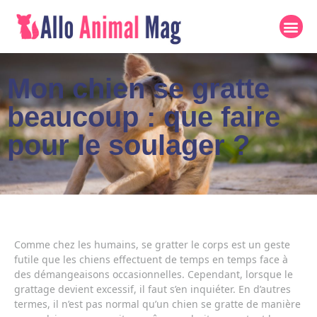
Mon chien se gratte
beaucoup : que faire
pour le soulager ?
Comme chez les humains, se gratter le corps est un geste
futile que les chiens effectuent de temps en temps face à
des démangeaisons occasionnelles. Cependant, lorsque le
grattage devient excessif, il faut s’en inquiéter. En d’autres
termes, il n’est pas normal qu’un chien se gratte de manière