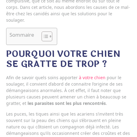
compulsive, que ce soit au même endroit ou sur tout le
corps. Dans cet article, nous abordons les causes de ce mal-
être chez les canidés ainsi que les solutions pour le
soulager.
Sommaire
POURQUOI VOTRE CHIEN
SE GRATTE DE TROP ?
Afin de savoir quels soins apporter
à votre chien
pour le
soulager, il convient d’abord de connaitre l’origine de ses
démangeaisons anormales. À cet effet, il faut noter que
plusieurs causes peuvent amener un chien à beaucoup se
gratter, et
les parasites sont les plus rencontrés
.
Les puces, les tiques ainsi que les acariens s’invitent très
souvent sur la peau des chiens qui s’ébrouent en pleine
nature ou qui côtoient un compagnon déjà infecté. Les
démangeaisons qu’ils occasionnent créer des croûtes et des