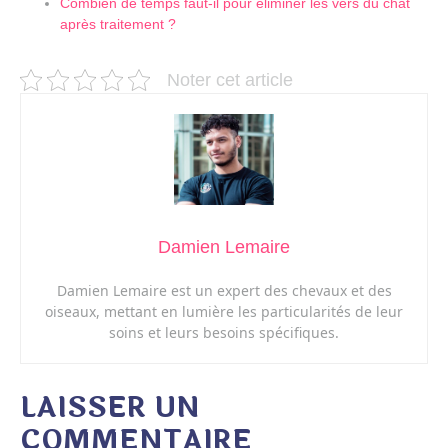
Combien de temps faut-il pour éliminer les vers du chat
après traitement ?
Noter cet article
Damien Lemaire
Damien Lemaire est un expert des chevaux et des
oiseaux, mettant en lumière les particularités de leur
soins et leurs besoins spécifiques.
LAISSER UN
COMMENTAIRE