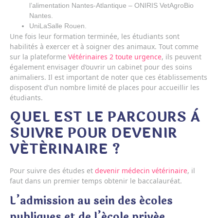
l’alimentation Nantes-Atlantique – ONIRIS VetAgroBio
Nantes.
UniLaSalle Rouen.
Une fois leur formation terminée, les étudiants sont
habilités à exercer et à soigner des animaux. Tout comme
sur la plateforme
Vétérinaires 2 toute urgence
, ils peuvent
également envisager d’ouvrir un cabinet pour des soins
animaliers. Il est important de noter que ces établissements
disposent d’un nombre limité de places pour accueillir les
étudiants.
QUEL EST LE PARCOURS À
SUIVRE POUR DEVENIR
VÉTÉRINAIRE ?
Pour suivre des études et
devenir médecin vétérinaire
, il
faut dans un premier temps obtenir le baccalauréat.
L’admission au sein des écoles
publiques et de l’école privée