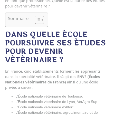
en tant que professionnel. Quelle est la durée des études
pour devenir vétérinaire ?
Sommaire
DANS QUELLE ÉCOLE
POURSUIVRE SES ÉTUDES
POUR DEVENIR
VÉTÉRINAIRE ?
En France, cinq établissements forment les apprenants
dans la spécialité vétérinaire. Il s’agit des
ENVF (Écoles
Nationales Vétérinaires de France)
ainsi qu’une école
privée, à savoir :
L’École nationale vétérinaire de Toulouse.
L’École nationale vétérinaire de Lyon, VetAgro Sup.
L’École nationale vétérinaire d’Alfort.
L’École nationale vétérinaire, agroalimentaire et de