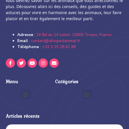
vous devriez savoir sur les animaux que vous affectionnez le
plus. Découvrez alors ici des conseils, des guides et des
astuces pour vivre en harmonie avec les animaux, leur faire
plaisir et en tirer également le meilleur parti.
Adresse
:
24 Bd du 14 Juillet, 10000 Troyes, France
Email
:
contact@allogardanimal.fr
Téléphone
:
+33 3 25 28 62 88
Menu
Catégories
Articles récents