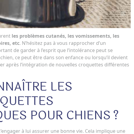
urent
les problèmes cutanés, les vomissements, les
ires, etc
. N’hésitez pas à vous rapprocher d’un
ortant de garder à l’esprit que l’intolérance peut se
hien, ce peut être dans son enfance ou lorsqu’il devient
er après l’intégration de nouvelles croquettes différentes
NAÎTRE LES
OQUETTES
UES POUR CHIENS ?
t s’engager à lui assurer une bonne vie. Cela implique une