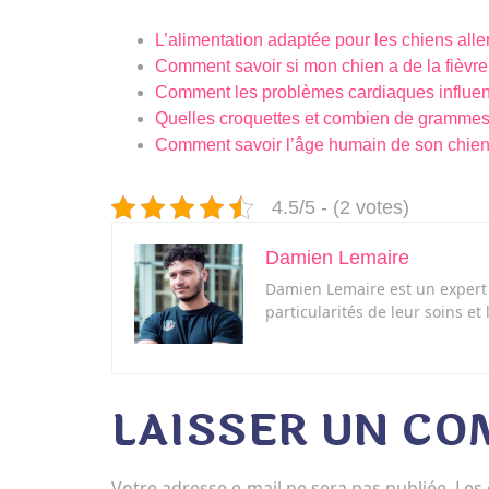
L’alimentation adaptée pour les chiens alle
Comment savoir si mon chien a de la fièvre
Comment les problèmes cardiaques influent 
Quelles croquettes et combien de grammes 
Comment savoir l’âge humain de son chien
4.5/5 - (2 votes)
Damien Lemaire
Damien Lemaire est un expert 
particularités de leur soins et
LAISSER UN C
Votre adresse e-mail ne sera pas publiée.
Les