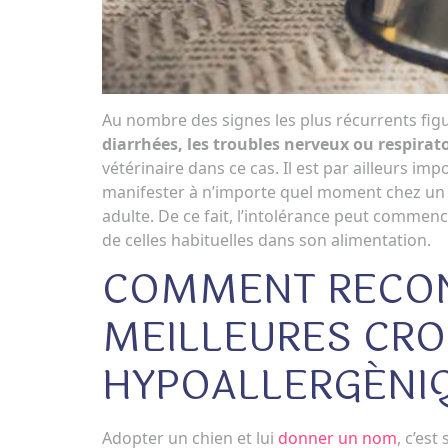
Au nombre des signes les plus récurrents fig
diarrhées, les troubles nerveux ou respirato
vétérinaire dans ce cas. Il est par ailleurs imp
manifester à n’importe quel moment chez un c
adulte. De ce fait, l’intolérance peut commenc
de celles habituelles dans son alimentation.
COMMENT RECON
MEILLEURES CR
HYPOALLERGÉNIQ
Adopter un chien et lui
donner un nom
, c’es