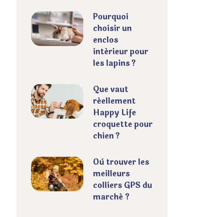
Pourquoi
choisir un
enclos
intérieur pour
les lapins ?
Que vaut
réellement
Happy Life
croquette pour
chien ?
Où trouver les
meilleurs
colliers GPS du
marché ?