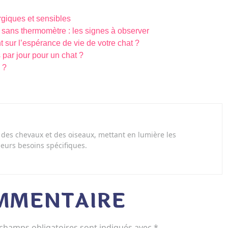
rgiques et sensibles
 sans thermomètre : les signes à observer
sur l’espérance de vie de votre chat ?
par jour pour un chat ?
 ?
des chevaux et des oiseaux, mettant en lumière les
 leurs besoins spécifiques.
OMMENTAIRE
 champs obligatoires sont indiqués avec
*