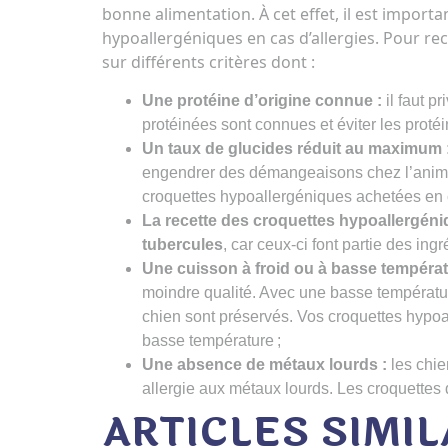
bonne alimentation. À cet effet, il est import
hypoallergéniques en cas d’allergies. Pour re
sur différents critères dont :
Une protéine d’origine connue :
il faut p
protéinées sont connues et éviter les protéi
Un taux de glucides réduit au maximum 
engendrer des démangeaisons chez l’animal
croquettes hypoallergéniques achetées en
La recette des croquettes hypoallergéniq
tubercules
, car ceux-ci font partie des ing
Une cuisson à froid ou à basse températ
moindre qualité. Avec une basse température
chien sont préservés. Vos croquettes hypoa
basse température ;
Une absence de métaux lourds :
les chie
allergie aux métaux lourds. Les croquette
ARTICLES SIMIL