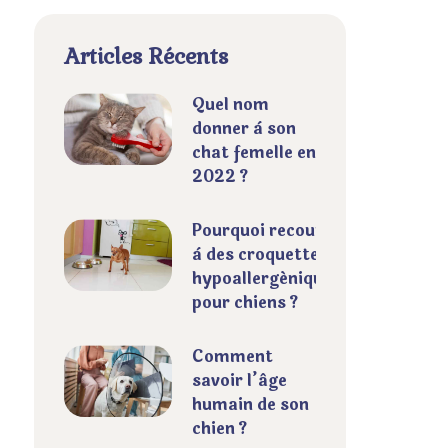
Articles Récents
Quel nom
donner à son
chat femelle en
2022 ?
Pourquoi recourir
à des croquettes
hypoallergéniques
pour chiens ?
Comment
savoir l’âge
humain de son
chien ?