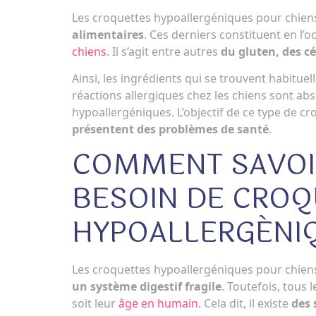
Les croquettes hypoallergéniques pour chien
alimentaires
. Ces derniers constituent en l’
chiens
. Il s’agit entre autres
du gluten, des cé
Ainsi, les ingrédients qui se trouvent habitue
réactions allergiques chez les chiens sont ab
hypoallergéniques. L’objectif de ce type de c
présentent des problèmes de santé
.
COMMENT SAVOIR
BESOIN DE CROQ
HYPOALLERGÉNIQ
Les croquettes hypoallergéniques pour chien
un système digestif fragile
. Toutefois, tous
soit leur
âge en humain
. Cela dit, il existe
des 