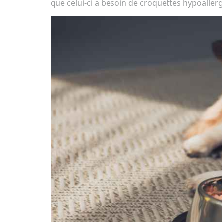
que celui-ci a besoin de croquettes hypoalle