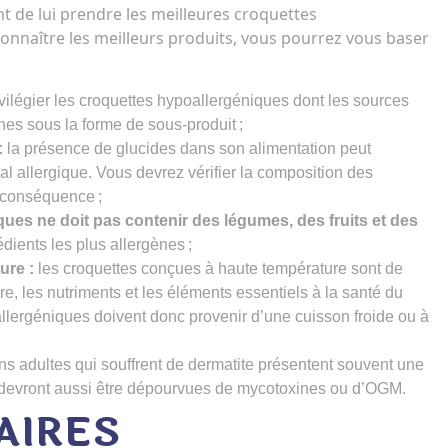
ant de lui prendre les meilleures croquettes
connaître les meilleurs produits, vous pourrez vous baser
rivilégier les croquettes hypoallergéniques dont les sources
nes sous la forme de sous-produit ;
:
la présence de glucides dans son alimentation peut
 allergique. Vous devrez vérifier la composition des
 conséquence ;
ues ne doit pas contenir des légumes, des fruits et des
rédients les plus allergènes ;
ure :
les croquettes conçues à haute température sont de
, les nutriments et les éléments essentiels à la santé du
llergéniques doivent donc provenir d’une cuisson froide ou à
ns adultes qui souffrent de dermatite présentent souvent une
s devront aussi être dépourvues de mycotoxines ou d’OGM.
AIRES