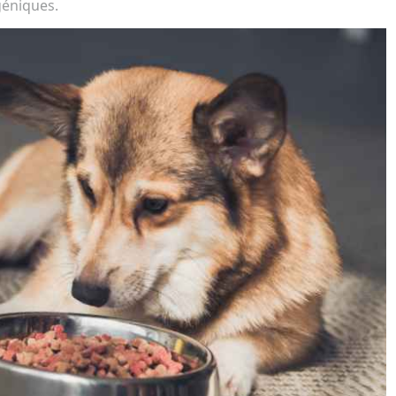
rgéniques.