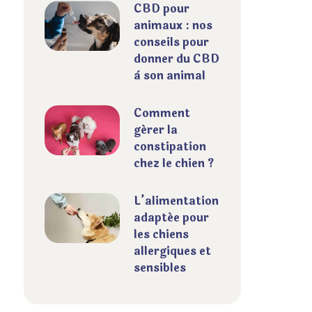
CBD pour
animaux : nos
conseils pour
donner du CBD
à son animal
Comment
gérer la
constipation
chez le chien ?
L’alimentation
adaptée pour
les chiens
allergiques et
sensibles