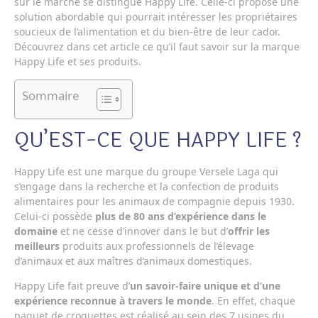
sur le marché se distingue Happy Life. Celle-ci propose une
solution abordable qui pourrait intéresser les propriétaires
soucieux de l’alimentation et du bien-être de leur cador.
Découvrez dans cet article ce qu’il faut savoir sur la marque
Happy Life et ses produits.
Sommaire
QU’EST-CE QUE HAPPY LIFE ?
Happy Life est une marque du groupe Versele Laga qui
s’engage dans la recherche et la confection de produits
alimentaires pour les animaux de compagnie depuis 1930.
Celui-ci possède
plus de 80 ans d’expérience dans le
domaine
et ne cesse d’innover dans le but d’
offrir les
meilleurs
produits aux professionnels de l’élevage
d’animaux et aux maîtres d’animaux domestiques.
Happy Life fait preuve d’
un savoir-faire unique et d’une
expérience reconnue à travers le monde
. En effet, chaque
paquet de croquettes est réalisé au sein des 7 usines du