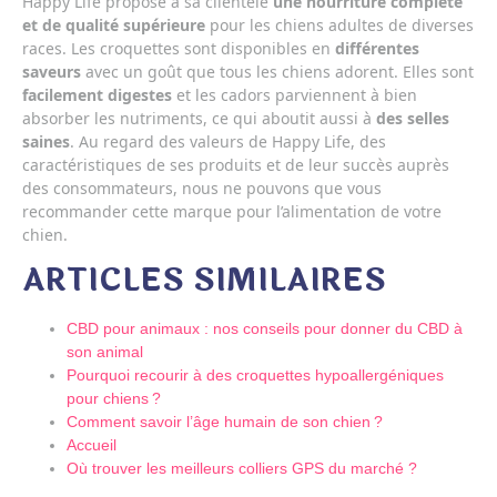
Happy Life propose à sa clientèle
une nourriture complète
et de qualité supérieure
pour les chiens adultes de diverses
races. Les croquettes sont disponibles en
différentes
saveurs
avec un goût que tous les chiens adorent. Elles sont
facilement digestes
et les cadors parviennent à bien
absorber les nutriments, ce qui aboutit aussi à
des selles
saines
. Au regard des valeurs de Happy Life, des
caractéristiques de ses produits et de leur succès auprès
des consommateurs, nous ne pouvons que vous
recommander cette marque pour l’alimentation de votre
chien.
ARTICLES SIMILAIRES
CBD pour animaux : nos conseils pour donner du CBD à
son animal
Pourquoi recourir à des croquettes hypoallergéniques
pour chiens ?
Comment savoir l’âge humain de son chien ?
Accueil
Où trouver les meilleurs colliers GPS du marché ?