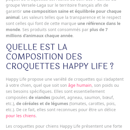
groupe Versele-Laga sur le territoire français afin de
garantir
une composition saine et équilibrée pour chaque
animal
. Les valeurs telles que la transparence et le respect
sont celles qui font de cette marque
une référence dans le
monde
. Ses produits sont consommés par
plus de 7
millions d’animaux chaque année
.
QUELLE EST LA
COMPOSITION DES
CROQUETTES HAPPY LIFE ?
Happy Life propose une variété de croquettes qui s’adaptent
à votre chien, quel que soit son
âge humain
, son poids ou
ses besoins spécifiques. Elles sont essentiellement
composées
de viandes
(poulet, agneau, saumon, bœuf,
etc.),
de céréales et de légumes
(tomates, carottes, pois,
etc.). De ce fait, elles sont reconnues pour être un délice
pour les chiens
.
Les croquettes pour chiens Happy Life présentent une forte