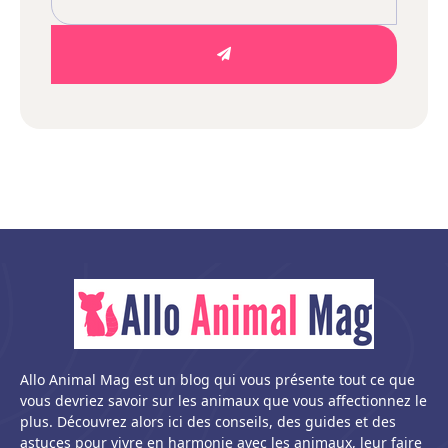
Allo Animal Mag est un blog qui vous présente tout ce que
vous devriez savoir sur les animaux que vous affectionnez le
plus. Découvrez alors ici des conseils, des guides et des
astuces pour vivre en harmonie avec les animaux, leur faire