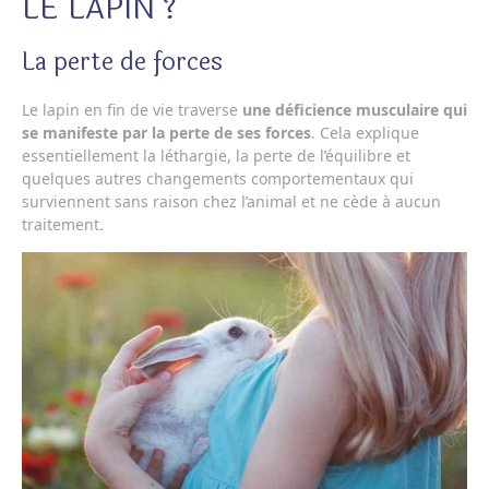
LE LAPIN ?
La perte de forces
Le lapin en fin de vie traverse
une déficience musculaire qui
se manifeste par la perte de ses forces
. Cela explique
essentiellement la léthargie, la perte de l’équilibre et
quelques autres changements comportementaux qui
surviennent sans raison chez l’animal et ne cède à aucun
traitement.