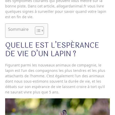
des symptômes courants qui peuvent vous mettre sur la
bonne piste. Dans cet article, allogardanimal.fr vous livre
quelques signes à surveiller pour savoir quand votre lapin
est en fin de vie.
Sommaire
QUELLE EST L’ESPÉRANCE
DE VIE D’UN LAPIN ?
Figurant parmi les nouveaux animaux de compagnie, le
lapin est l’un des compagnons les plus tendres et les plus
attachants de l’homme. C’est également l’un des animaux
dont nous sous-estimons souvent la durée de vie, et les
débats sur son espérance de vie laissent croire à tort qu’il
ne saurait vivre plus que 5 ans.