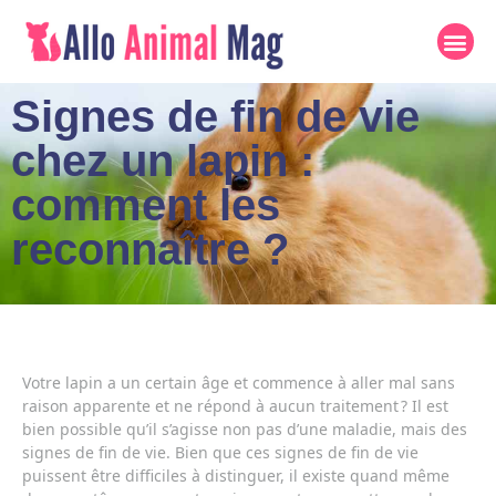
Signes de fin de vie
chez un lapin :
comment les
reconnaître ?
Votre lapin a un certain âge et commence à aller mal sans
raison apparente et ne répond à aucun traitement ? Il est
bien possible qu’il s’agisse non pas d’une maladie, mais des
signes de fin de vie. Bien que ces signes de fin de vie
puissent être difficiles à distinguer, il existe quand même