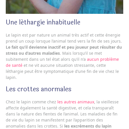
Une léthargie inhabituelle
Le lapin est par nature un animal très actif et cette énergie
prend un coup lorsque l’animal tend vers la fin de ses jours.
Le fait qu’il devienne inactif et peu joueur peut résulter du
stress ou d’autres maladies
. Mais lorsqu’il se met
subitement dans un tel état alors qu’il n’a
aucun problème
de santé
et ne vit aucune situation stressante, cette
léthargie peut être symptomatique d’une fin de vie chez le
lapin.
Les crottes anormales
Chez le lapin comme chez
les autres animaux
, la vieillesse
affecte également la santé digestive, et cela transparaît
dans la nature des fientes de l’animal. Les maladies de fin
de vie du lapin se manifestent par l’apparition des
anomalies dans les crottes. Si
les excréments du lapin