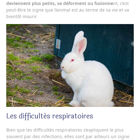
deviennent plus petits, se déforment ou fusionne
nt, c’est
peut-être le signe que l’animal est au terme de sa vie et va
bientôt mourir.
Les difficultés respiratoires
Bien que les difficultés respiratoires s’expliquent le plus
souvent par des infections, elles sont par ailleurs un signe